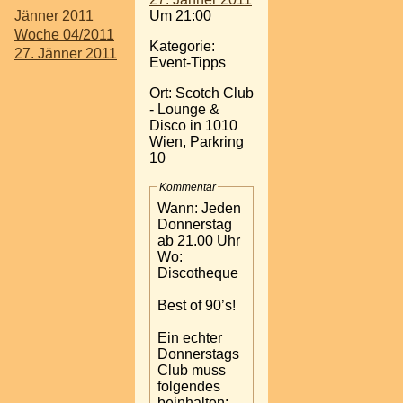
Jänner 2011
Um 21:00
Woche 04/2011
Kategorie:
27. Jänner 2011
Event-Tipps
Ort: Scotch Club
- Lounge &
Disco in 1010
Wien, Parkring
10
Kommentar
Wann: Jeden
Donnerstag
ab 21.00 Uhr
Wo:
Discotheque
Best of 90’s!
Ein echter
Donnerstags
Club muss
folgendes
beinhalten: