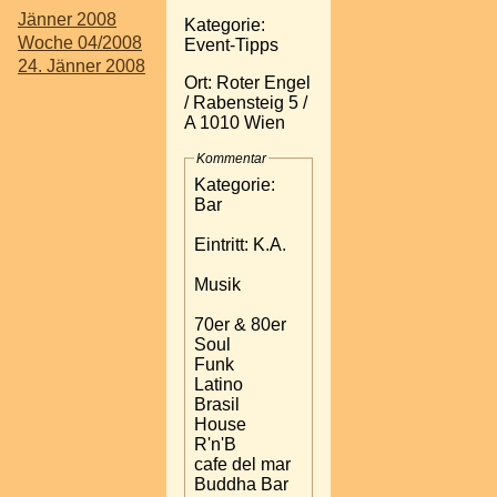
Jänner 2008
Kategorie:
Woche 04/2008
Event-Tipps
24. Jänner 2008
Ort: Roter Engel
/ Rabensteig 5 /
A 1010 Wien
Kommentar
Kategorie:
Bar
Eintritt: K.A.
Musik
70er & 80er
Soul
Funk
Latino
Brasil
House
R'n'B
cafe del mar
Buddha Bar