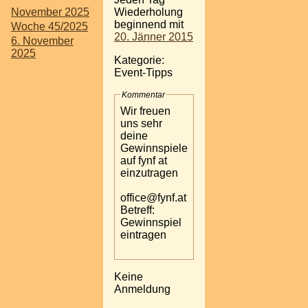
November 2025
Wiederholung
beginnend mit
Woche 45/2025
20. Jänner 2015
6. November
2025
Kategorie:
Event-Tipps
Kommentar
Wir freuen
uns sehr
deine
Gewinnspiele
auf fynf at
einzutragen
office@fynf.at
Betreff:
Gewinnspiel
eintragen
Keine
Anmeldung