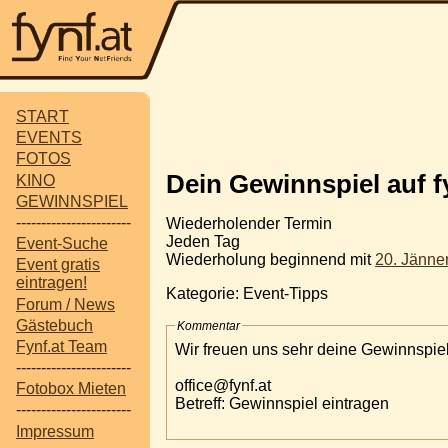
START
EVENTS
FOTOS
Dein Gewinnspiel auf f
KINO
GEWINNSPIEL
-----------------------
Wiederholender Termin
Jeden Tag
Event-Suche
Wiederholung beginnend mit
20. Jänne
Event gratis
eintragen!
Kategorie: Event-Tipps
Forum / News
Gästebuch
Kommentar
Fynf.at Team
Wir freuen uns sehr deine Gewinnspiel
-----------------------
office@fynf.at
Fotobox Mieten
Betreff: Gewinnspiel eintragen
-----------------------
Impressum