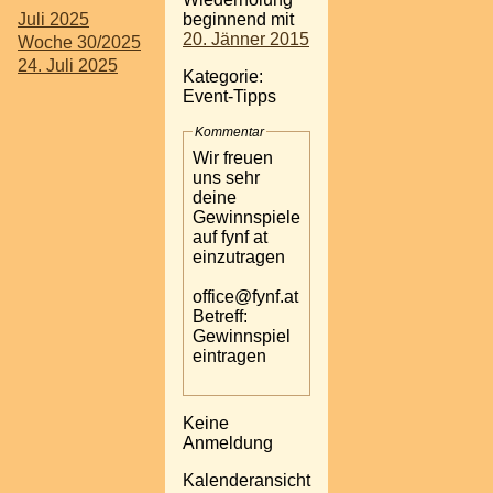
Juli 2025
beginnend mit
20. Jänner 2015
Woche 30/2025
24. Juli 2025
Kategorie:
Event-Tipps
Kommentar
Wir freuen
uns sehr
deine
Gewinnspiele
auf fynf at
einzutragen
office@fynf.at
Betreff:
Gewinnspiel
eintragen
Keine
Anmeldung
Kalenderansicht