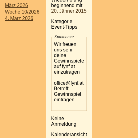
März 2026
beginnend mit
20. Jänner 2015
Woche 10/2026
4. März 2026
Kategorie:
Event-Tipps
Kommentar
Wir freuen
uns sehr
deine
Gewinnspiele
auf fynf at
einzutragen
office@fynf.at
Betreff:
Gewinnspiel
eintragen
Keine
Anmeldung
Kalenderansicht