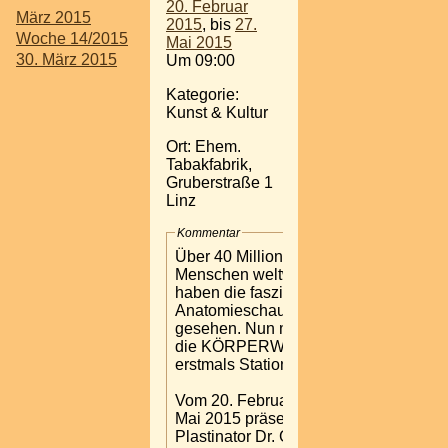
20. Februar
März 2015
2015
, bis
27.
Woche 14/2015
Mai 2015
30. März 2015
Um 09:00
Kategorie:
Kunst & Kultur
Ort: Ehem.
Tabakfabrik,
Gruberstraße 1
Linz
Kommentar
Über 40 Millionen
Menschen weltweit
haben die faszinierende
Anatomieschau bereits
gesehen. Nun machen
die KÖRPERWELTEN
erstmals Station in Linz.
Vom 20. Februar bis 27.
Mai 2015 präsentieren
Plastinator Dr. Gunther