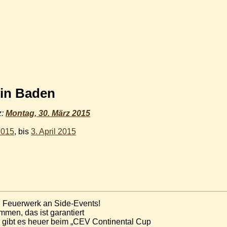
 in Baden
z:
Montag, 30. März 2015
2015
, bis
3. April 2015
n Feuerwerk an Side-Events!
mmen, das ist garantiert
 gibt es heuer beim „CEV Continental Cup