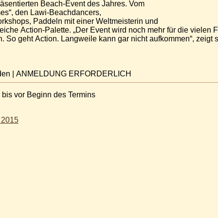
entierten Beach-Event des Jahres. Vom
mes“, den Lawi-Beachdancers,
rkshops, Paddeln mit einer Weltmeisterin und
greiche Action-Palette. „Der Event wird noch mehr für die vielen 
. So geht Action. Langweile kann gar nicht aufkommen“, zeigt 
d Baden | ANMELDUNG ERFORDERLICH
 bis vor Beginn des Termins
 2015