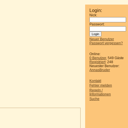
Login:
Nick:
Passwort:
Neuer Benutzer
Passwort vergessen?
Online:
0 Benutzer
, 549 Gäste
Registriert
: 248
Neuester Benutzer:
AnnasBruder
Kontakt
Fehler melden
Regeln /
Informationen
Suche