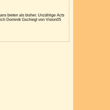
Fans bieten als bisher. Unzählige Acts
sich Dominik Gschiegl von Vision05