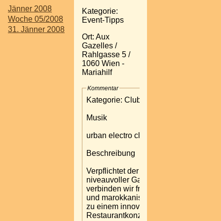
Jänner 2008
Kategorie:
Woche 05/2008
Event-Tipps
31. Jänner 2008
Ort: Aux
Gazelles /
Rahlgasse 5 /
1060 Wien -
Mariahilf
Kommentar
Kategorie: Club
Musik
urban electro clubsound
Beschreibung
Verpflichtet der Tradition
niveauvoller Gastronomie
verbinden wir französische
und marokkanische Einflüsse
zu einem innovativem
Restaurantkonzept.