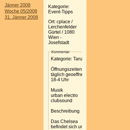
Jänner 2008
Kategorie:
Woche 05/2008
Event-Tipps
31. Jänner 2008
Ort: cplace /
Lerchenfelder
Gürtel / 1080
Wien -
Josefstadt
Kommentar
Kategorie: Tanzlokal
Öffnungszeiten:
täglich geoeffnet von
18-4 Uhr
Musik
urban electro
clubsound
Beschreibung
Das Chelsea
befindet sich unter