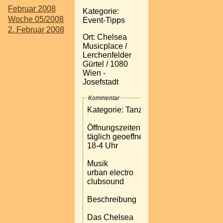
Februar 2008
Kategorie:
Woche 05/2008
Event-Tipps
2. Februar 2008
Ort: Chelsea
Musicplace /
Lerchenfelder
Gürtel / 1080
Wien -
Josefstadt
Kommentar
Kategorie: Tanzlokal
Öffnungszeiten:
täglich geoeffnet von
18-4 Uhr
Musik
urban electro
clubsound
Beschreibung
Das Chelsea