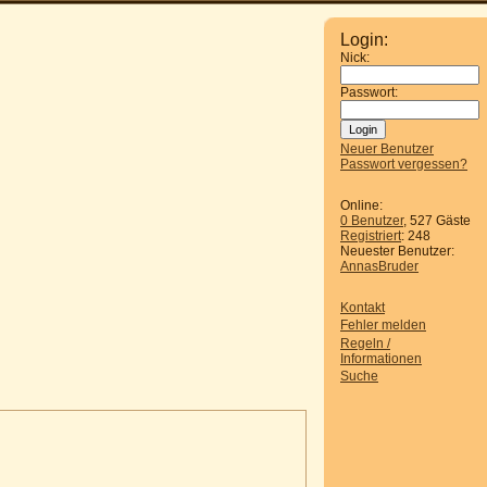
Login:
Nick:
Passwort:
Neuer Benutzer
Passwort vergessen?
Online:
0 Benutzer
, 527 Gäste
Registriert
: 248
Neuester Benutzer:
AnnasBruder
Kontakt
Fehler melden
Regeln /
Informationen
Suche