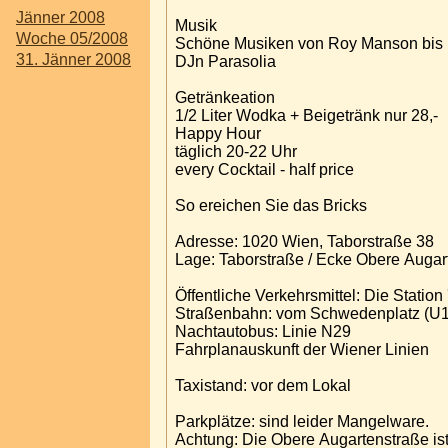
Jänner 2008
Musik
Woche 05/2008
Schöne Musiken von Roy Manson bis 
31. Jänner 2008
DJn Parasolia
Getränkeation
1/2 Liter Wodka + Beigetränk nur 28,-
Happy Hour
täglich 20-22 Uhr
every Cocktail - half price
So ereichen Sie das Bricks
Adresse: 1020 Wien, Taborstraße 38
Lage: Taborstraße / Ecke Obere Auga
Öffentliche Verkehrsmittel: Die Station
Straßenbahn: vom Schwedenplatz (U1,U
Nachtautobus: Linie N29
Fahrplanauskunft der Wiener Linien
Taxistand: vor dem Lokal
Parkplätze: sind leider Mangelware.
Achtung: Die Obere Augartenstraße ist