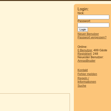
Login:
Nick:
Passwort:
Neuer Benutzer
Passwort vergessen?
Online:
0 Benutzer
, 489 Gäste
Registriert
: 248
Neuester Benutzer:
AnnasBruder
Kontakt
Fehler melden
Regeln /
Informationen
Suche