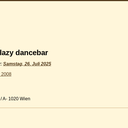
 lazy dancebar
z:
Samstag, 26. Juli 2025
r 2008
8 / A- 1020 Wien