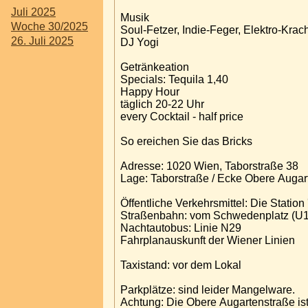
Juli 2025
Musik
Woche 30/2025
Soul-Fetzer, Indie-Feger, Elektro-Kra
26. Juli 2025
DJ Yogi
Getränkeation
Specials: Tequila 1,40
Happy Hour
täglich 20-22 Uhr
every Cocktail - half price
So ereichen Sie das Bricks
Adresse: 1020 Wien, Taborstraße 38
Lage: Taborstraße / Ecke Obere Auga
Öffentliche Verkehrsmittel: Die Station
Straßenbahn: vom Schwedenplatz (U1,U
Nachtautobus: Linie N29
Fahrplanauskunft der Wiener Linien
Taxistand: vor dem Lokal
Parkplätze: sind leider Mangelware.
Achtung: Die Obere Augartenstraße ist