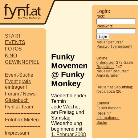
Login:
Nick:
Passwort:
START
EVENTS
Neuer Benutzer
Passwort vergessen?
FOTOS
Funky
KINO
Online:
GEWINNSPIEL
0 Benutzer
, 379 Gäste
Movement
Registriert
: 247
-----------------------
Neuester Benutzer:
@ Funky
Event-Suche
AnnasBruder
Event gratis
Monkey
eintragen!
Heute hat Geburtstag:
roscarcoza
(26)
Forum / News
Wiederholender
Gästebuch
Termin
Kontakt
Jede Woche,
Fynf.at Team
Fehler melden
am Freitag und
-----------------------
Regeln /
Samstag
Informationen
Fotobox Mieten
Suche
Wiederholung
-----------------------
beginnend mit
Impressum
1. Februar 2008