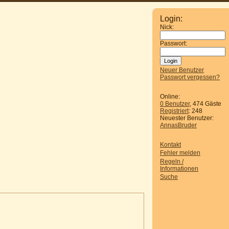
Login:
Nick:
Passwort:
Neuer Benutzer
Passwort vergessen?
Online:
0 Benutzer
, 474 Gäste
Registriert
: 248
Neuester Benutzer:
AnnasBruder
Kontakt
Fehler melden
Regeln /
Informationen
Suche