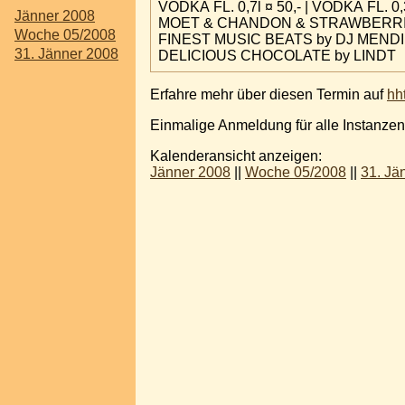
VODKA FL. 0,7l ¤ 50,- | VODKA FL. 0,3
Jänner 2008
MOET & CHANDON & STRAWBERRIE
Woche 05/2008
FINEST MUSIC BEATS by DJ MENDI
31. Jänner 2008
DELICIOUS CHOCOLATE by LINDT
Erfahre mehr über diesen Termin auf
hh
Einmalige Anmeldung für alle Instanzen
Kalenderansicht anzeigen:
Jänner 2008
||
Woche 05/2008
||
31. Jä