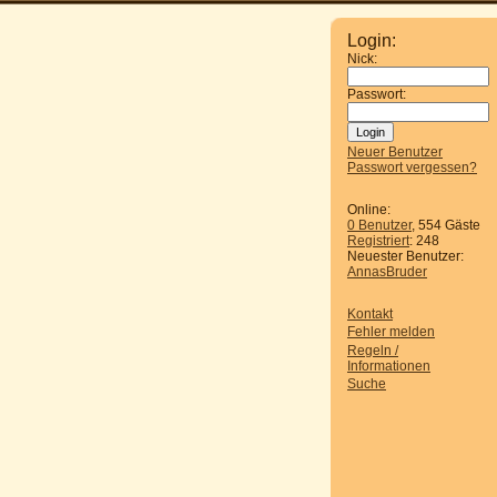
Login:
Nick:
Passwort:
Neuer Benutzer
Passwort vergessen?
Online:
0 Benutzer
, 554 Gäste
Registriert
: 248
Neuester Benutzer:
AnnasBruder
Kontakt
Fehler melden
Regeln /
Informationen
Suche