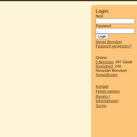
Login:
Nick:
Passwort:
Neuer Benutzer
Passwort vergessen?
Online:
0 Benutzer
, 497 Gäste
Registriert
: 248
Neuester Benutzer:
AnnasBruder
Kontakt
Fehler melden
Regeln /
Informationen
Suche