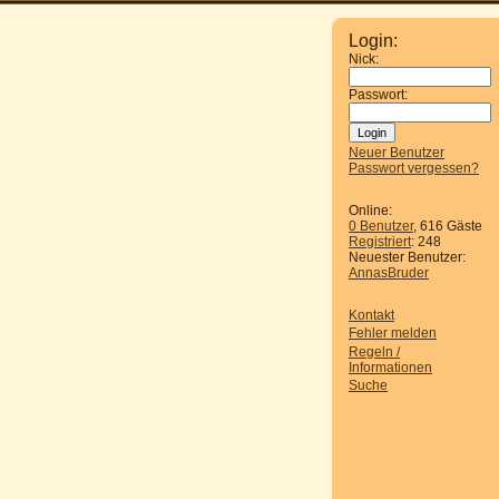
Login:
Nick:
Passwort:
Neuer Benutzer
Passwort vergessen?
Online:
0 Benutzer
, 616 Gäste
Registriert
: 248
Neuester Benutzer:
AnnasBruder
Kontakt
Fehler melden
Regeln /
Informationen
Suche