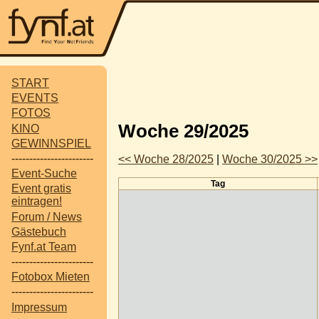
START
EVENTS
FOTOS
Woche 29/2025
KINO
GEWINNSPIEL
-----------------------
<< Woche 28/2025
|
Woche 30/2025 >>
Event-Suche
Tag
Event gratis
eintragen!
Forum / News
Gästebuch
Fynf.at Team
-----------------------
Fotobox Mieten
-----------------------
Impressum