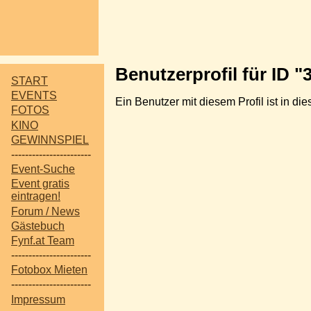
Benutzerprofil für ID "
START
EVENTS
Ein Benutzer mit diesem Profil ist in d
FOTOS
KINO
GEWINNSPIEL
-----------------------
Event-Suche
Event gratis
eintragen!
Forum / News
Gästebuch
Fynf.at Team
-----------------------
Fotobox Mieten
-----------------------
Impressum