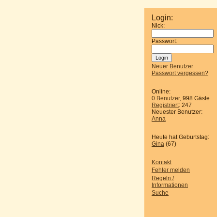
Login:
Nick:
Passwort:
Neuer Benutzer
Passwort vergessen?
Online:
0 Benutzer
, 998 Gäste
Registriert
: 247
Neuester Benutzer:
Anna
Heute hat Geburtstag:
Gina
(67)
Kontakt
Fehler melden
Regeln /
Informationen
Suche