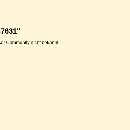
37631"
ieser Community nicht bekannt.