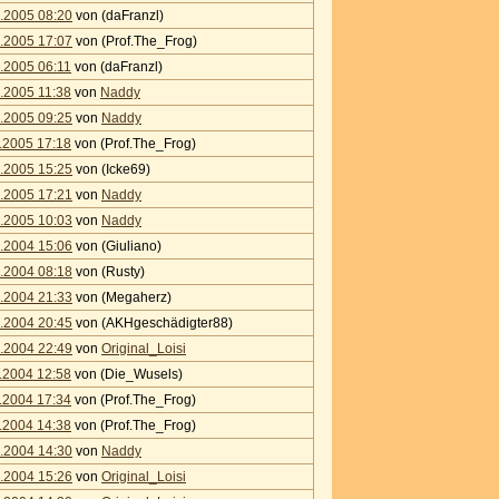
.2005 08:20
von (daFranzl)
.2005 17:07
von (Prof.The_Frog)
.2005 06:11
von (daFranzl)
.2005 11:38
von
Naddy
.2005 09:25
von
Naddy
.2005 17:18
von (Prof.The_Frog)
.2005 15:25
von (Icke69)
.2005 17:21
von
Naddy
.2005 10:03
von
Naddy
.2004 15:06
von (Giuliano)
.2004 08:18
von (Rusty)
.2004 21:33
von (Megaherz)
.2004 20:45
von (AKHgeschädigter88)
.2004 22:49
von
Original_Loisi
.2004 12:58
von (Die_Wusels)
.2004 17:34
von (Prof.The_Frog)
.2004 14:38
von (Prof.The_Frog)
.2004 14:30
von
Naddy
.2004 15:26
von
Original_Loisi