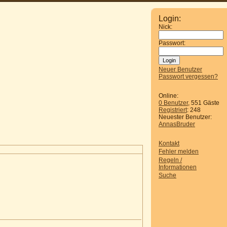
Login:
Nick:
Passwort:
Neuer Benutzer
Passwort vergessen?
Online:
0 Benutzer
, 551 Gäste
Registriert
: 248
Neuester Benutzer:
AnnasBruder
Kontakt
Fehler melden
Regeln /
Informationen
Suche