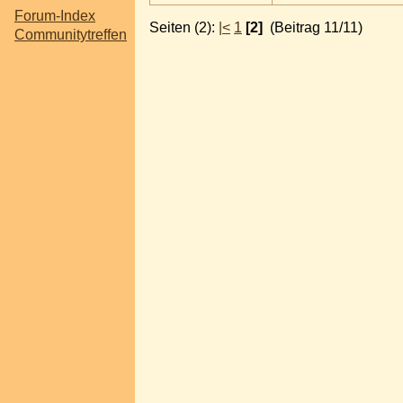
Forum-Index
Seiten (2):
|<
1
[2]
(Beitrag 11/11)
Communitytreffen