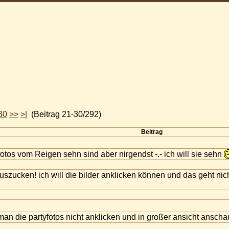
30
>>
>|
(Beitrag 21-30/292)
Beitrag
e fotos vom Reigen sehn sind aber nirgendst -.- ich will sie sehn
szucken! ich will die bilder anklicken können und das geht nicht
man die partyfotos nicht anklicken und in großer ansicht anschau