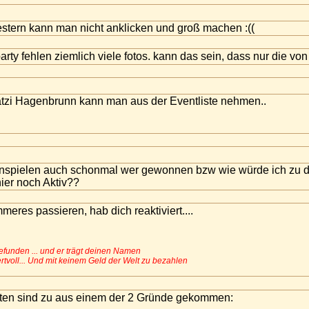
estern kann man nicht anklicken und groß machen :((
arty fehlen ziemlich viele fotos. kann das sein, dass nur die vo
atzi Hagenbrunn kann man aus der Eventliste nehmen..
nspielen auch schonmal wer gewonnen bzw wie würde ich zu
ier noch Aktiv??
mmeres passieren, hab dich reaktiviert....
efunden ... und er trägt deinen Namen
voll... Und mit keinem Geld der Welt zu bezahlen
sten sind zu aus einem der 2 Gründe gekommen: