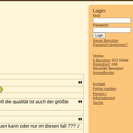
Login:
Nick:
Passwort:
Neuer Benutzer
Passwort vergessen?
Online:
0 Benutzer
, 622 Gäste
Registriert
: 248
Neuester Benutzer:
AnnasBruder
Kontakt
Fehler melden
Regeln /
Informationen
! die qualität ist auch der größte
Suche
en kann oder nur im diesen fall ??? :/