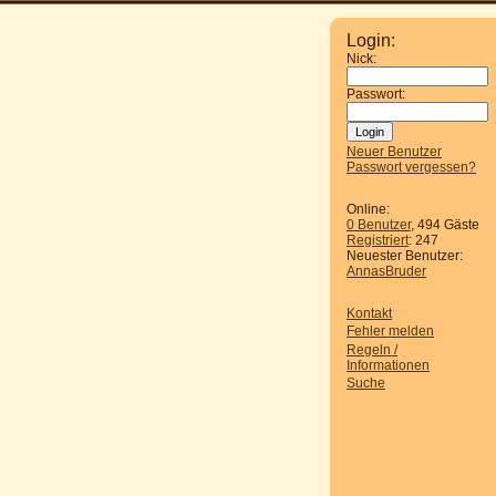
Login:
Nick:
Passwort:
Neuer Benutzer
Passwort vergessen?
Online:
0 Benutzer
, 494 Gäste
Registriert
: 247
Neuester Benutzer:
AnnasBruder
Kontakt
Fehler melden
Regeln /
Informationen
Suche