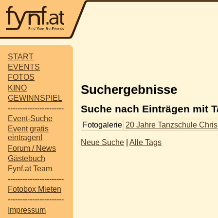
START
EVENTS
FOTOS
Suchergebnisse
KINO
GEWINNSPIEL
Suche nach Einträgen mit T
-----------------------
Event-Suche
Fotogalerie
20 Jahre Tanzschule Chris
Event gratis
eintragen!
Neue Suche
|
Alle Tags
Forum / News
Gästebuch
Fynf.at Team
-----------------------
Fotobox Mieten
-----------------------
Impressum