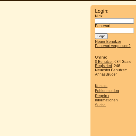
Login:
Nick:
Passwort:
Neuer Benutzer
Passwort vergessen?
Online:
0 Benutzer
, 684 Gäste
Registriert
: 248
Neuester Benutzer:
AnnasBruder
Kontakt
Fehler melden
Regeln /
Informationen
Suche