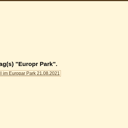
ag(s) "Europr Park".
ll im Europar Park 21.08.2021