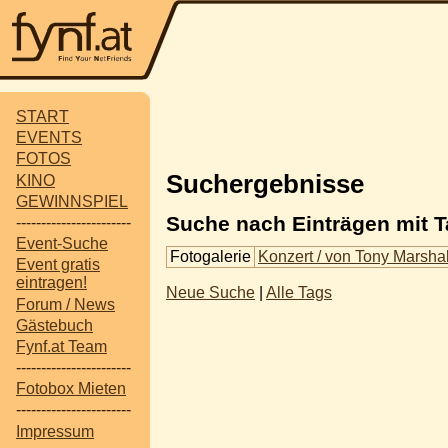
START
EVENTS
FOTOS
Suchergebnisse
KINO
GEWINNSPIEL
Suche nach Einträgen mit T
-----------------------
Event-Suche
Fotogalerie
Konzert / von Tony Marsha
Event gratis
eintragen!
Neue Suche
|
Alle Tags
Forum / News
Gästebuch
Fynf.at Team
-----------------------
Fotobox Mieten
-----------------------
Impressum