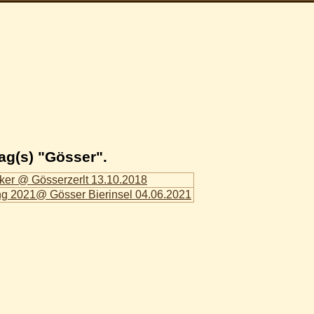
ag(s) "Gösser".
ker @ Gösserzerlt 13.10.2018
ng 2021@ Gösser Bierinsel 04.06.2021