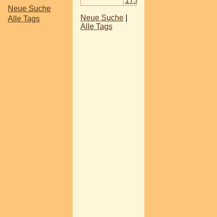
17.01.2017
Neue Suche
Neue Suche
|
Alle Tags
Alle Tags