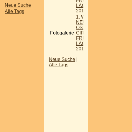
FRÜHLINGS
Neue Suche
LACHEN 18 03
2016
Alle Tags
1. WR
NEUSTÄDTER
OSTER
Fotogalerie
CIRCUS -
FRÜHLINGS
LACHEN 18 03
2016
Neue Suche
|
Alle Tags