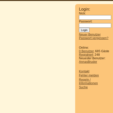
Login:
Nick:
Passwort:
Neuer Benutzer
Passwort vergessen?
Online:
0 Benutzer
, 685 Gäste
Registriert
: 248
Neuester Benutzer:
AnnasBruder
Kontakt
Fehler melden
Regeln /
Informationen
Suche