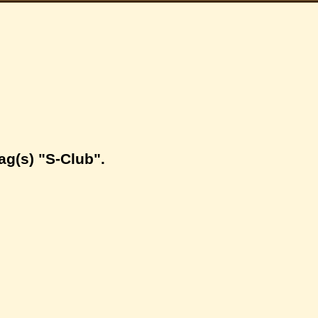
ag(s) "S-Club".