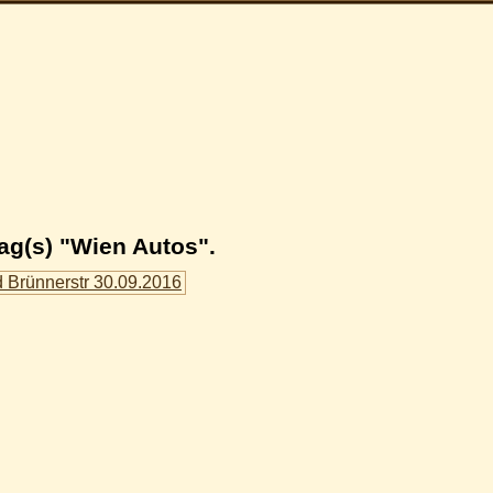
ag(s) "Wien Autos".
 Brünnerstr 30.09.2016