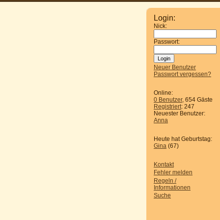
Login:
Nick:
Passwort:
Neuer Benutzer
Passwort vergessen?
Online:
0 Benutzer
, 654 Gäste
Registriert
: 247
Neuester Benutzer:
Anna
Heute hat Geburtstag:
Gina
(67)
Kontakt
Fehler melden
Regeln /
Informationen
Suche