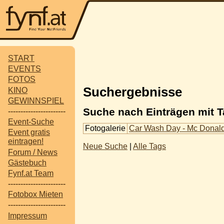
START
EVENTS
FOTOS
Suchergebnisse
KINO
GEWINNSPIEL
Suche nach Einträgen mit T
-----------------------
Event-Suche
Fotogalerie
Car Wash Day - Mc Donald
Event gratis
eintragen!
Neue Suche
|
Alle Tags
Forum / News
Gästebuch
Fynf.at Team
-----------------------
Fotobox Mieten
-----------------------
Impressum