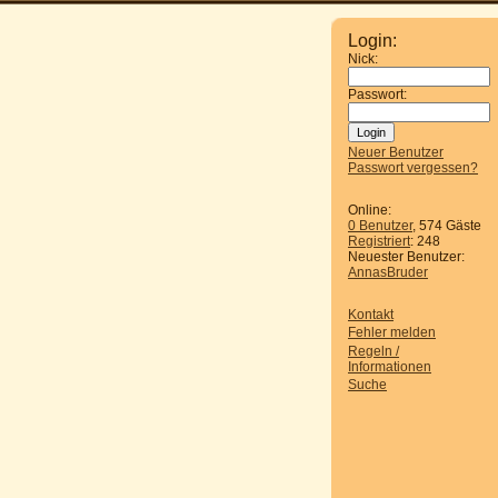
Login:
Nick:
Passwort:
Neuer Benutzer
Passwort vergessen?
Online:
0 Benutzer
, 574 Gäste
Registriert
: 248
Neuester Benutzer:
AnnasBruder
Kontakt
Fehler melden
Regeln /
Informationen
Suche