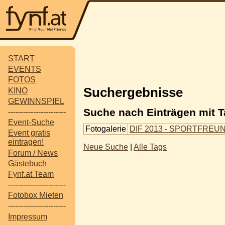
START
EVENTS
FOTOS
Suchergebnisse
KINO
GEWINNSPIEL
Suche nach Einträgen mit Tag
-----------------------
Event-Suche
Fotogalerie
DIF 2013 - SPORTFREU
Event gratis
eintragen!
Neue Suche
|
Alle Tags
Forum / News
Gästebuch
Fynf.at Team
-----------------------
Fotobox Mieten
-----------------------
Impressum