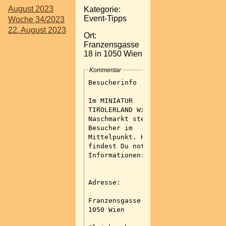
August 2023
Kategorie:
Event-Tipps
Woche 34/2023
22. August 2023
Ort:
Franzensgasse
18 in 1050 Wien
Kommentar
Besucherinfo
Im MINIATUR
TIROLERLAND Wien-
Naschmarkt steht der
Besucher im
Mittelpunkt. Hier
findest Du notwendige
Informationen:
Adresse:
Franzensgasse 18 in
1050 Wien