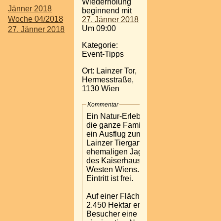
Wiederholung
Jänner 2018
beginnend mit
Woche 04/2018
27. Jänner 2018
Um 09:00
27. Jänner 2018
Kategorie:
Event-Tipps
Ort: Lainzer Tor,
Hermesstraße,
1130 Wien
Kommentar
Ein Natur-Erlebnis für
die ganze Familie bietet
ein Ausflug zum
Lainzer Tiergarten, dem
ehemaligen Jagdrevier
des Kaiserhauses, im
Westen Wiens. Der
Eintritt ist frei.
Auf einer Fläche von
2.450 Hektar erleben
Besucher eine