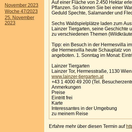
Auf einer Fläche von 2.450 Hektar erle
November 2023
Pflanzen. So können Sie bei einer Wa
Woche 47/2023
Geduld Spechte, Salamander und Fle
25. November
2023
Sechs Waldspielplätze laden zum Aust
Lainzer Tiergarten, seine Geschichte 
zu verschiedenen Themen (Wildkräute
Tipp: ein Besuch in der Hermesvilla im
die Hermesvilla heute Schauplatz von
angeboten. 1. Sonntag im Monat: Eintritt
Lainzer Tiergarten
Lainzer Tor, Hermesstraße, 1130 Wien
www.lainzer-tiergarten.at
+43 1 4000 49 200 (Tel. Besucherz
Anmerkungen
Preise
Eintritt frei
Karte
Interessantes in der Umgebung
zu meinem Reise
Erfahre mehr über diesen Termin auf
htt