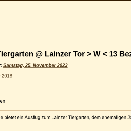
 Tiergarten @ Lainzer Tor > W < 13 Be
z:
Samstag, 25. November 2023
r 2018
ien
lie bietet ein Ausflug zum Lainzer Tiergarten, dem ehemaligen 