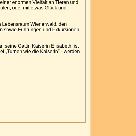
 einer enormen Vielfalt an Tieren und
fen, oder mit etwas Glück und
den Lebensraum Wienerwald, den
rten sowie Führungen und Exkursionen
 seine Gattin Kaiserin Elisabeth, ist
l „Turnen wie die Kaiserin" - werden