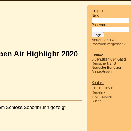
Login:
Nick:
Passwort:
Neuer Benutzer
Passwort vergessen?
en Air Highlight 2020
Online:
0 Benutzer
, 634 Gäste
Registriert
: 248
Neuester Benutzer:
AnnasBruder
Kontakt
Fehler melden
Regeln /
Informationen
Suche
 dem Schloss Schönbrunn gezeigt.