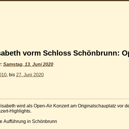
isabeth vorm Schloss Schönbrunn: Op
z:
Samstag, 13. Juni 2020
2010
, bis
27. Juni 2020
Elisabeth wird als Open-Air Konzert am Originalschauplatz vor
zert-Highlights.
te Aufführung in Schönbrunn