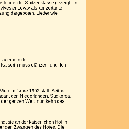
rlebnis der Spitzenklasse gezeigt. Im
ylvester Levay als konzertante
setzung dargeboten. Lieder wie
d zu einem der
Kaiserin muss glänzen’ und ‘Ich
Wien im Jahre 1992 statt. Seither
apan, den Niederlanden, Südkorea,
f der ganzen Welt, nun kehrt das
ngt sie an der kaiserlichen Hof in
unter den Zwängen des Hofes. Die