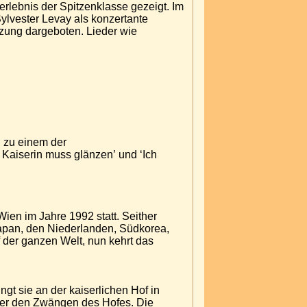
rlebnis der Spitzenklasse gezeigt. Im
ylvester Levay als konzertante
setzung dargeboten. Lieder wie
d zu einem der
Kaiserin muss glänzen’ und ‘Ich
Wien im Jahre 1992 statt. Seither
apan, den Niederlanden, Südkorea,
f der ganzen Welt, nun kehrt das
ngt sie an der kaiserlichen Hof in
unter den Zwängen des Hofes. Die