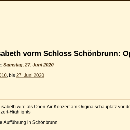
isabeth vorm Schloss Schönbrunn: Op
z:
Samstag, 27. Juni 2020
2010
, bis
27. Juni 2020
Elisabeth wird als Open-Air Konzert am Originalschauplatz vor
zert-Highlights.
te Aufführung in Schönbrunn