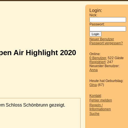
Login:
Nick:
Passwort:
Neuer Benutzer
Passwort vergessen?
en Air Highlight 2020
Online:
0 Benutzer
, 522 Gäste
Registriert
: 247
Neuester Benutzer:
Anna
Heute hat Geburtstag:
Gina
(67)
Kontakt
Fehler melden
 dem Schloss Schönbrunn gezeigt.
Regeln /
Informationen
Suche