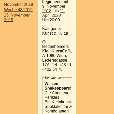
beginnend mit
November 2019
9. November
Woche 48/2019
2018
, bis
11.
26. November
April 2020
2019
Um 20:00
Kategorie:
Kunst & Kultur
Ort:
klettenheimers
KleinKunstCafé,
A-1080 Wien,
Lederergasse
17A, Tel: +43 - 1
- 402 54 78
Kommentar
William
Shakespeare:
Die Abenteuer des
Perikles
Ein Kleinkunst-
Spektakel für zwei
Komödianten