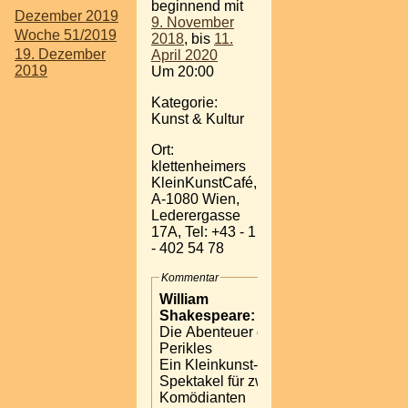
beginnend mit
Dezember 2019
9. November
Woche 51/2019
2018
, bis
11.
19. Dezember
April 2020
2019
Um 20:00
Kategorie:
Kunst & Kultur
Ort:
klettenheimers
KleinKunstCafé,
A-1080 Wien,
Lederergasse
17A, Tel: +43 - 1
- 402 54 78
Kommentar
William
Shakespeare:
Die Abenteuer des
Perikles
Ein Kleinkunst-
Spektakel für zwei
Komödianten