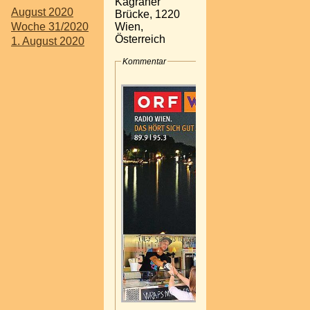
Kagraner
August 2020
Brücke, 1220
Wien,
Woche 31/2020
Österreich
1. August 2020
Kommentar