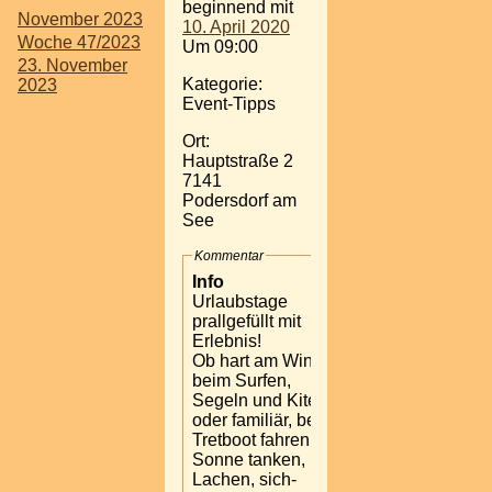
beginnend mit
November 2023
10. April 2020
Woche 47/2023
Um 09:00
23. November
Kategorie:
2023
Event-Tipps
Ort:
Hauptstraße 2
7141
Podersdorf am
See
Kommentar
Info
Urlaubstage
prallgefüllt mit
Erlebnis!
Ob hart am Wind,
beim Surfen,
Segeln und Kiten
oder familiär, beim
Tretboot fahren,
Sonne tanken,
Lachen, sich-