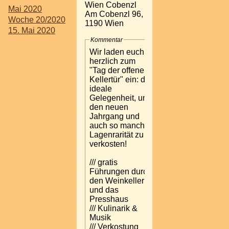
Wien Cobenzl
Mai 2020
Am Cobenzl 96,
Woche 20/2020
1190 Wien
15. Mai 2020
Kommentar
Wir laden euch
herzlich zum
"Tag der offenen
Kellertür" ein: die
ideale
Gelegenheit, um
den neuen
Jahrgang und
auch so manche
Lagenrarität zu
verkosten!
/// gratis
Führungen durch
den Weinkeller
und das
Presshaus
/// Kulinarik &
Musik
/// Verkostung