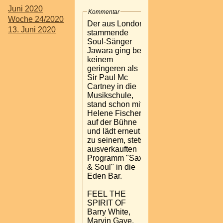
Juni 2020
Kommentar
Woche 24/2020
Der aus London
13. Juni 2020
stammende
Soul-Sänger
Jawara ging bei
keinem
geringeren als
Sir Paul Mc
Cartney in die
Musikschule,
stand schon mit
Helene Fischer
auf der Bühne
und lädt erneut
zu seinem, stets
ausverkauften
Programm "Sax
& Soul" in die
Eden Bar.
FEEL THE
SPIRIT OF
Barry White,
Marvin Gaye,