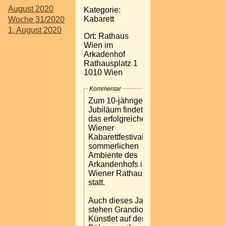
August 2020
Kategorie:
Kabarett
Woche 31/2020
1. August 2020
Ort: Rathaus
Wien im
Arkadenhof
Rathausplatz 1
1010 Wien
Kommentar
Zum 10-jährigen
Jubiläum findet
das erfolgreiche
Wiener
Kabarettfestival im
sommerlichen
Ambiente des
Arkandenhofs im
Wiener Rathaus
statt.
Auch dieses Jahr
stehen Grandiose
Künstlet auf der