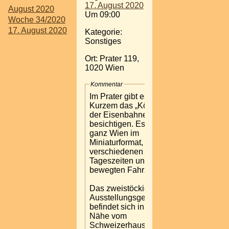
17. August 2020
August 2020
Um 09:00
Woche 34/2020
17. August 2020
Kategorie:
Sonstiges
Ort: Prater 119,
1020 Wien
Kommentar
Im Prater gibt es seit
Kurzem das „Königreich
der Eisenbahnen“ zu
besichtigen. Es zeigt
ganz Wien im
Miniaturformat, zu
verschiedenen
Tageszeiten und mit
bewegten Fahrzeugen.
Das zweistöckige
Ausstellungsgebäude
befindet sich in der
Nähe vom
Schweizerhaus und der