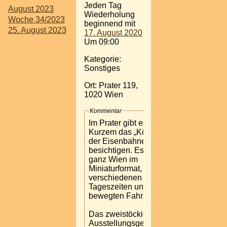
Jeden Tag
August 2023
Wiederholung
Woche 34/2023
beginnend mit
25. August 2023
17. August 2020
Um 09:00
Kategorie:
Sonstiges
Ort: Prater 119,
1020 Wien
Kommentar
Im Prater gibt es seit
Kurzem das „Königreich
der Eisenbahnen“ zu
besichtigen. Es zeigt
ganz Wien im
Miniaturformat, zu
verschiedenen
Tageszeiten und mit
bewegten Fahrzeugen.
Das zweistöckige
Ausstellungsgebäude