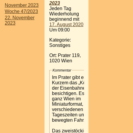
2023
November 2023
Jeden Tag
Woche 47/2023
Wiederholung
22. November
beginnend mit
2023
17. August 2020
Um 09:00
Kategorie:
Sonstiges
Ort: Prater 119,
1020 Wien
Kommentar
Im Prater gibt es seit
Kurzem das „Königreich
der Eisenbahnen“ zu
besichtigen. Es zeigt
ganz Wien im
Miniaturformat, zu
verschiedenen
Tageszeiten und mit
bewegten Fahrzeugen.
Das zweistöckige