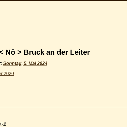
 < Nö > Bruck an der Leiter
z:
Sonntag, 5. Mai 2024
er 2020
akt)