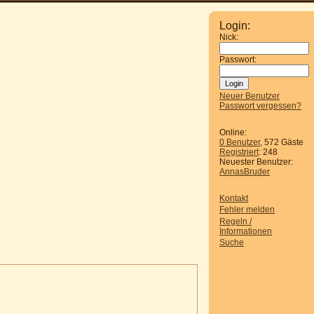
Login:
Nick:
Passwort:
Neuer Benutzer
Passwort vergessen?
Online:
0 Benutzer
, 572 Gäste
Registriert
: 248
Neuester Benutzer:
AnnasBruder
Kontakt
Fehler melden
Regeln /
Informationen
Suche