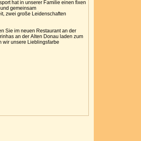
rt hat in unserer Familie einen fixen
d- und gemeinsam
it, zwei große Leidenschaften
en Sie im neuen Restaurant an der
irinhas an der Alten Donau laden zum
 wir unsere Lieblingsfarbe