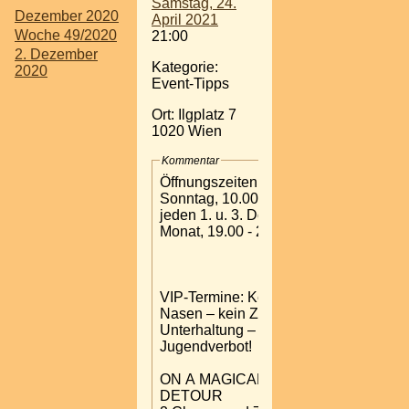
Samstag, 24.
Dezember 2020
April 2021
Woche 49/2020
21:00
2. Dezember
Kategorie:
2020
Event-Tipps
Ort: Ilgplatz 7
1020 Wien
Kommentar
Öffnungszeiten
Sonntag, 10.00 - 13.00 Uhr
jeden 1. u. 3. Donnerstag im
Monat, 19.00 - 21.00 Uhr
VIP-Termine: Keine roten
Nasen – kein Zirkus – beste
Unterhaltung – strengstes
Jugendverbot!
ON A MAGICAL MYSTERY
DETOUR