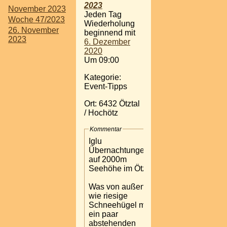
2023
November 2023
Jeden Tag
Woche 47/2023
Wiederholung
26. November
beginnend mit
2023
6. Dezember
2020
Um 09:00
Kategorie:
Event-Tipps
Ort: 6432 Ötztal
/ Hochötz
Kommentar
Iglu
Übernachtungen
auf 2000m
Seehöhe im Ötztal.
Was von außen
wie riesige
Schneehügel mit
ein paar
abstehenden