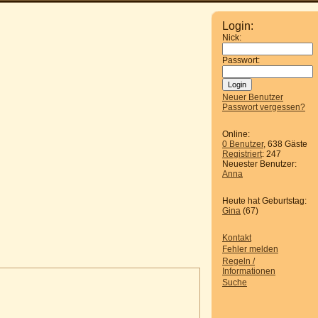
Login:
Nick:
Passwort:
Neuer Benutzer
Passwort vergessen?
Online:
0 Benutzer
, 638 Gäste
Registriert
: 247
Neuester Benutzer:
Anna
Heute hat Geburtstag:
Gina
(67)
Kontakt
Fehler melden
Regeln /
Informationen
Suche