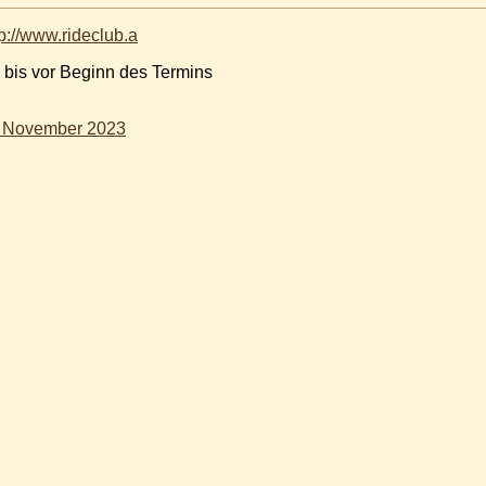
tp://www.rideclub.a
 bis vor Beginn des Termins
. November 2023